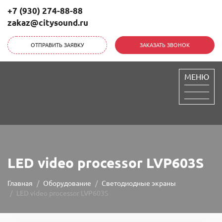
+7 (930) 274-88-88
zakaz@citysound.ru
ОТПРАВИТЬ ЗАЯВКУ
ЗАКАЗАТЬ ЗВОНОК
СитиСаунд
МЕНЮ
LED video processor LVP603S
Главная
Оборудование
Светодиодные экраны
LED video processor LVP603S