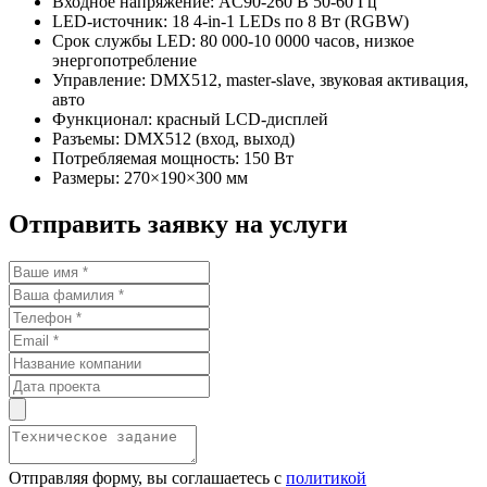
Входное напряжение: AC90-260 В 50-60 Гц
LED-источник: 18 4-in-1 LEDs по 8 Вт (RGBW)
Срок службы LED: 80 000-10 0000 часов, низкое
энергопотребление
Управление: DMX512, master-slave, звуковая активация,
авто
Функционал: красный LCD-дисплей
Разъемы: DMX512 (вход, выход)
Потребляемая мощность: 150 Вт
Размеры: 270×190×300 мм
Отправить заявку на услуги
Отправляя форму, вы соглашаетесь с
политикой