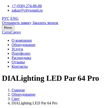
+7 (930) 274-88-88
zakaz@citysound.ru
РУС
ENG
Отправить заявку
Заказать звонок
Меню
СитиСаунд
О компании
Оборудование
Услуги
Портфолио
Распродажа
Отзывы
Контакты
DIALighting LED Par 64 Pro
Главная
Оборудование
Свет
DIALighting LED Par 64 Pro