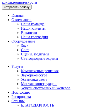
конфиденциальности
Главная
О компании
Наша команда
Наши клиенты
Вакансии
Наша география
Оборудование
Звук
Свет
Сцены, подиумы
Светодиодные экраны
Услуги
Комплексные решения
Звукорежиссура
Установка света
Монтаж конструкций
Услуги системных инженеров
Портфолио
Распродажа
Отзывы
БЛАГОДАРНОСТЬ