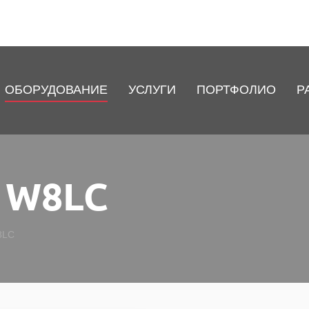
ОБОРУДОВАНИЕ
УСЛУГИ
ПОРТФОЛИО
Р
o W8LC
8LC