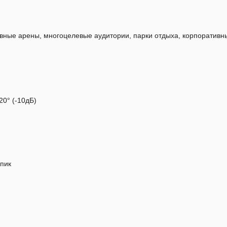
ивные арены, многоцелевые аудитории, парки отдыха, корпоративн
20° (-10дБ)
пик