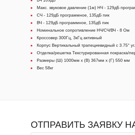
Макс. звуковое давление (1м) НЧ - 129дБ прогр
СЧ - 129дБ программное, 135дБ пик
ВЧ - 129дБ программное, 135дБ пик
Номинальное сопротивление НЧ/СЧ/ВЧ - 8 Ом
Кроссовер 300Гц, 3кГц активный
Корпус Вертикальный трапециевидный с 3.75° у
Отделка/решетка Текстурированная покраска/п
Размеры (Ш) 1000мм x (В) 367мм x (Г) 550 мм
Вес 58кг
ОТПРАВИТЬ ЗАЯВКУ Н