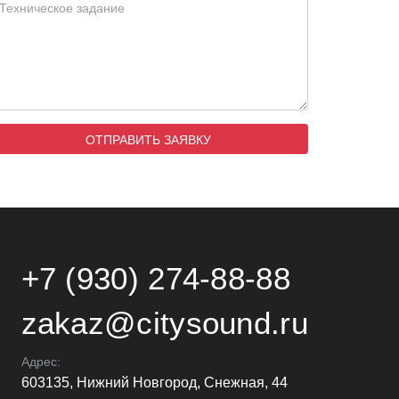
+7 (930) 274-88-88
zakaz@citysound.ru
Адрес:
603135, Нижний Новгород, Снежная, 44