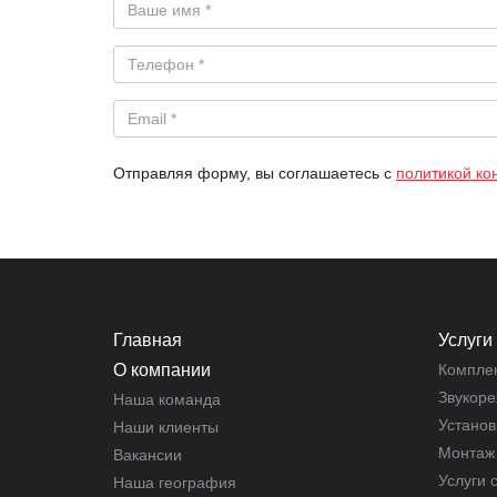
Отправляя форму, вы соглашаетесь с
политикой к
Главная
Услуги
О компании
Компле
Звукоре
Наша команда
Установ
Наши клиенты
Монтаж 
Вакансии
Услуги 
Наша география