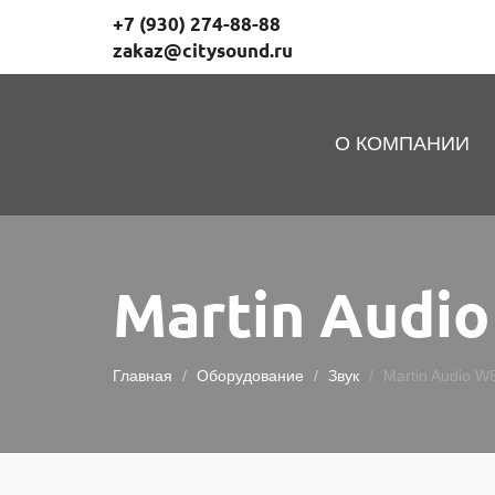
+7 (930) 274-88-88
zakaz@citysound.ru
СитиСаунд
О КОМПАНИИ
Martin Audi
Главная
Оборудование
Звук
Martin Audio W