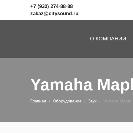
+7 (930) 274-88-88
zakaz@citysound.ru
СитиСаунд
О КОМПАНИИ
Yamaha Map
Главная
Оборудование
Звук
Yamaha Maple