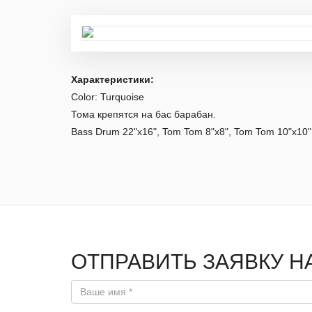
Характеристики:
Color: Turquoise
Тома крепятся на бас барабан.
Bass Drum 22"x16", Tom Tom 8"x8", Tom Tom 10"x10"
ОТПРАВИТЬ ЗАЯВКУ Н